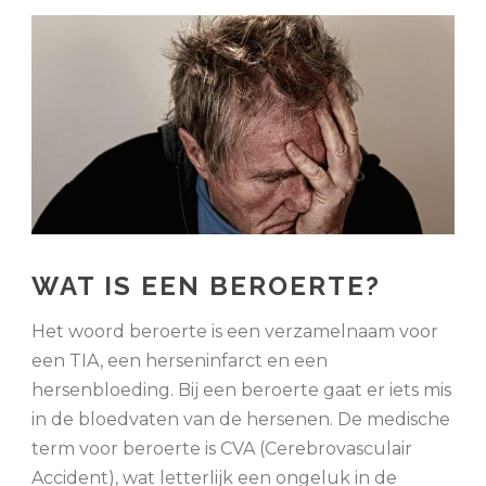
WAT IS EEN BEROERTE?
Het woord beroerte is een verzamelnaam voor
een TIA, een herseninfarct en een
hersenbloeding. Bij een beroerte gaat er iets mis
in de bloedvaten van de hersenen. De medische
term voor beroerte is CVA (Cerebrovasculair
Accident), wat letterlijk een ongeluk in de