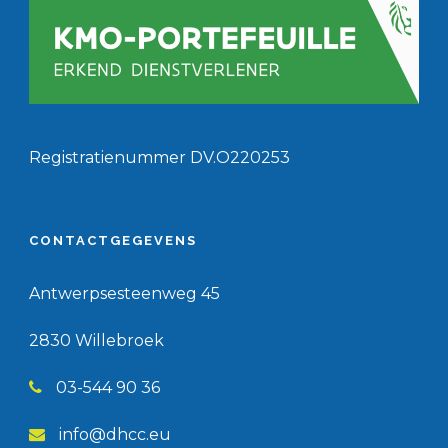
Registratienummer DV.O220253
CONTACTGEGEVENS
Antwerpsesteenweg 45
2830 Willebroek
03-544 90 36
info@dhcc.eu