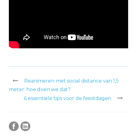
Reanimeren met social distance van 1,5
meter: hoe doen we dat?
6 essentiële tips voor de feestdagen