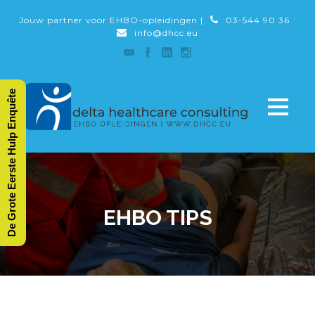
Jouw partner voor EHBO-opleidingen |
03-544 90 36
info@dhcc.eu
De Grote Eerste Hulp Enquête
EHBO TIPS