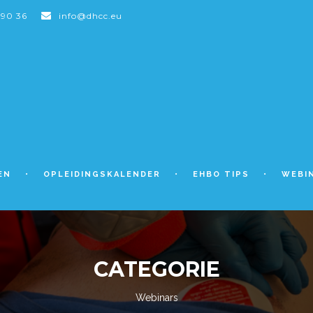
 90 36
info@dhcc.eu
EN
OPLEIDINGSKALENDER
EHBO TIPS
WEBI
CATEGORIE
Webinars