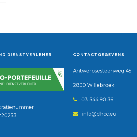
ND DIENSTVERLENER
CONTACTGEGEVENS
Antwerpsesteenweg 45
2830 Willebroek
03-544 90 36
stratienummer
info@dhcc.eu
220253