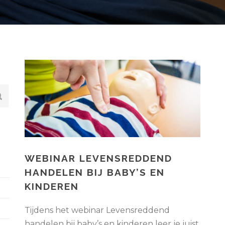
WEBINAR LEVENSREDDEND
HANDELEN BIJ BABY’S EN
KINDEREN
Tijdens het webinar Levensreddend
handelen bij baby’s en kinderen leer je juist