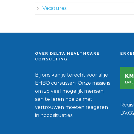
Vacatures
OVER DELTA HEALTHCARE
ERKE
CONSULTING
Bij ons kan je terecht voor al je
EHBO cursussen. Onze missie is
om zo veel mogelijk mensen
aan te leren hoe ze met
Regi
vertrouwen moeten reageren
DV.O
in noodsituaties.