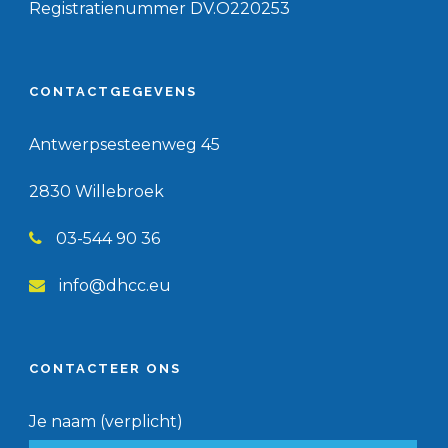
Registratienummer DV.O220253
CONTACTGEGEVENS
Antwerpsesteenweg 45
2830 Willebroek
03-544 90 36
info@dhcc.eu
CONTACTEER ONS
Je naam (verplicht)