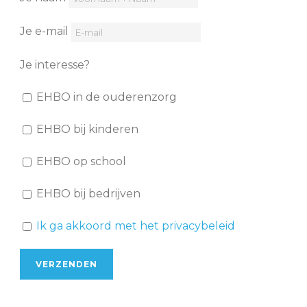
Je e-mail
Je interesse?
EHBO in de ouderenzorg
EHBO bij kinderen
EHBO op school
EHBO bij bedrijven
Ik ga akkoord met het privacybeleid