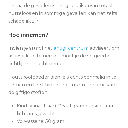
bepaalde gevallen is het gebruik ervan totaal
nutteloos en in sommige gevallen kan het zelfs
schadelijk zijn.
Hoe innemen?
Indien je arts of het
antigifcentrum
adviseert om
actieve kool te nemen, moet je de volgende
richtlijnen in acht nemen:
Houtskoolpoeder dien je slechts éénmalig in te
nemen en liefst binnen het uur na inname van
de giftige stoffen.
Kind (vanaf 1 jaar): 0,5 – 1 gram per kilogram
lichaamsgewicht
Volwassene: 50 gram