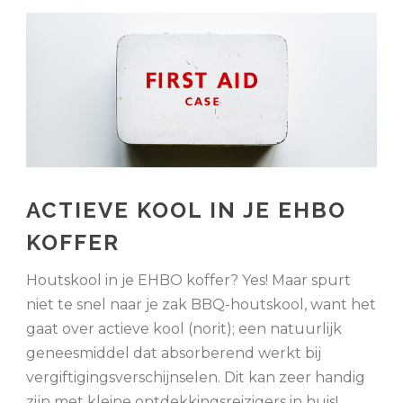
ACTIEVE KOOL IN JE EHBO
KOFFER
Houtskool in je EHBO koffer? Yes! Maar spurt
niet te snel naar je zak BBQ-houtskool, want het
gaat over actieve kool (norit); een natuurlijk
geneesmiddel dat absorberend werkt bij
vergiftigingsverschijnselen. Dit kan zeer handig
zijn met kleine ontdekkingsreizigers in huis!