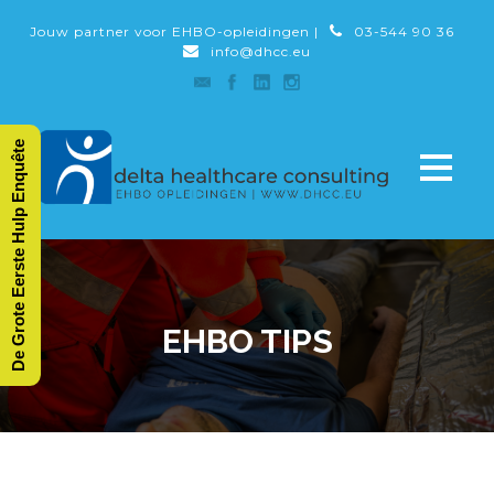
Jouw partner voor EHBO-opleidingen |
03-544 90 36
info@dhcc.eu
De Grote Eerste Hulp Enquête
EHBO TIPS