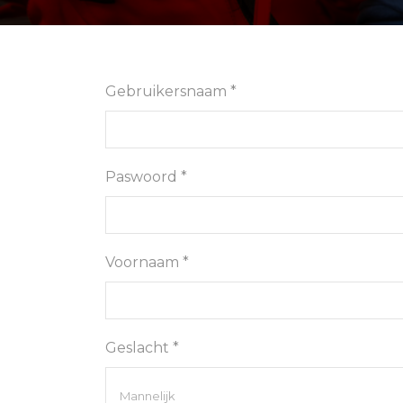
Gebruikersnaam *
Paswoord *
Voornaam *
Geslacht *