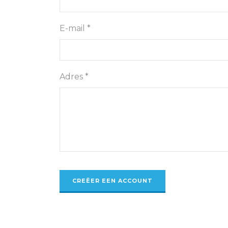
E-mail *
Adres *