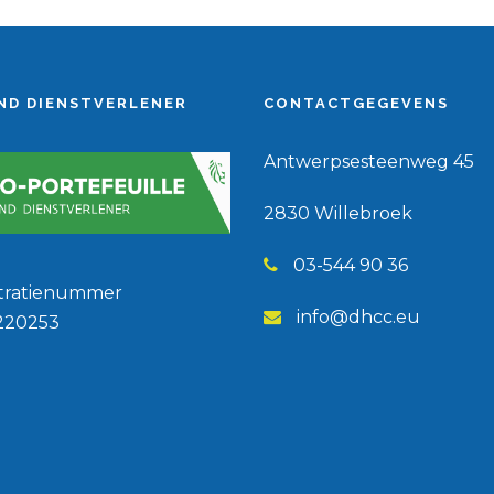
ND DIENSTVERLENER
CONTACTGEGEVENS
Antwerpsesteenweg 45
2830 Willebroek
03-544 90 36
stratienummer
info@dhcc.eu
220253