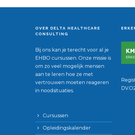
OVER DELTA HEALTHCARE
ERKE
CONSULTING
Bij ons kan je terecht voor al je
EHBO cursussen. Onze missie is
om zo veel mogelijk mensen
aan te leren hoe ze met
Regi
vertrouwen moeten reageren
DV.O
in noodsituaties.
Cursussen
Opleidingskalender