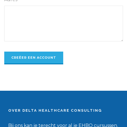
OVER DELTA HEALTHCARE CONSULTING
Bij ons kan je terecht voor al je EHBO cursussen.