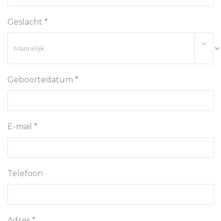
Geslacht *
Geboortedatum *
E-mail *
Telefoon
Adres *