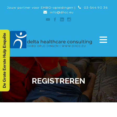
Jouw partner voor EHBO-opleidingen |
03-544 90 36
info@dhcc.eu
De Grote Eerste Hulp Enquête
REGISTREREN