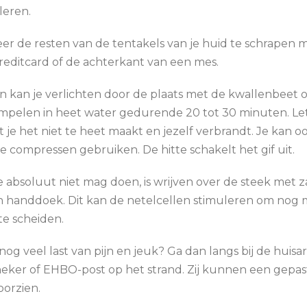
leren.
er de resten van de tentakels van je huid te schrapen 
reditcard of de achterkant van een mes.
jn kan je verlichten door de plaats met de kwallenbeet 
mpelen in heet water gedurende 20 tot 30 minuten. Le
t je het niet te heet maakt en jezelf verbrandt. Je kan o
 compressen gebruiken. De hitte schakelt het gif uit.
e absoluut niet mag doen, is wrijven over de steek met 
n handdoek. Dit kan de netelcellen stimuleren om nog
 te scheiden.
nog veel last van pijn en jeuk? Ga dan langs bij de huisar
eker of EHBO-post op het strand. Zij kunnen een gepas
oorzien.