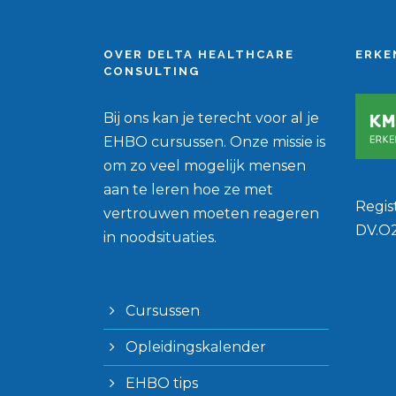
OVER DELTA HEALTHCARE
ERKE
CONSULTING
Bij ons kan je terecht voor al je
EHBO cursussen. Onze missie is
om zo veel mogelijk mensen
aan te leren hoe ze met
Regi
vertrouwen moeten reageren
DV.O
in noodsituaties.
Cursussen
Opleidingskalender
EHBO tips