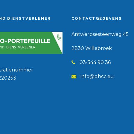
ND DIENSTVERLENER
CONTACTGEGEVENS
Antwerpsesteenweg 45
2830 Willebroek
03-544 90 36
stratienummer
info@dhcc.eu
220253