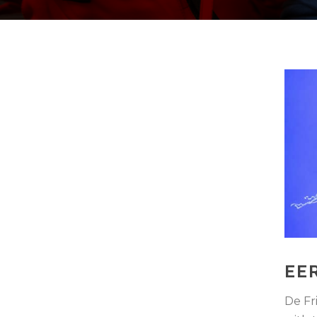
EE
De Fr