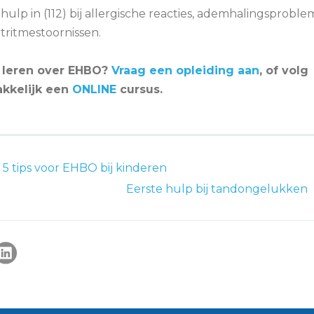
hulp in (112) bij allergische reacties, ademhalingsprobl
rtritmestoornissen.
 leren over EHBO?
Vraag een opleiding aan
, of volg
kkelijk een
ONLINE
cursus.
5 tips voor EHBO bij kinderen
Eerste hulp bij tandongelukken